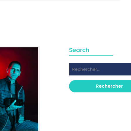
Search
Rechercher :