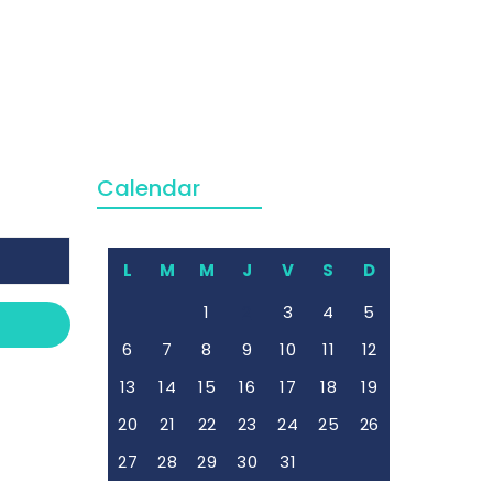
Calendar
L
M
M
J
V
S
D
1
2
3
4
5
6
7
8
9
10
11
12
13
14
15
16
17
18
19
20
21
22
23
24
25
26
27
28
29
30
31