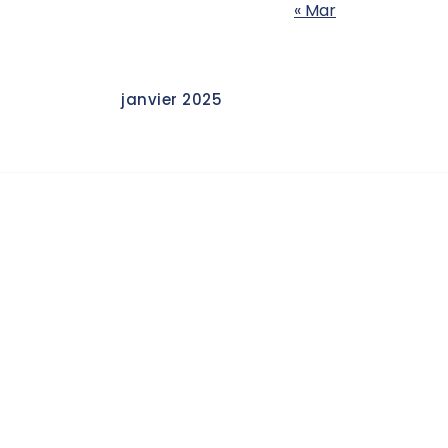
« Mar
janvier 2025