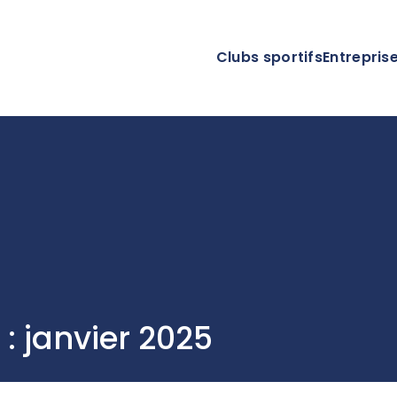
Clubs sportifs
Entrepris
: janvier 2025