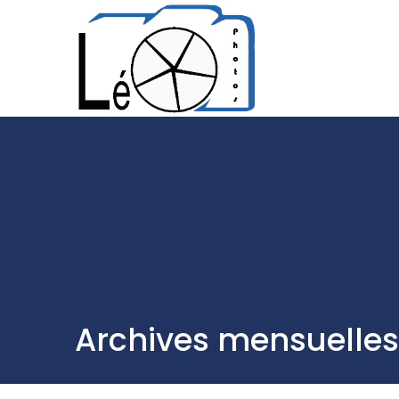
Aller
au
contenu
Archives mensuelles 